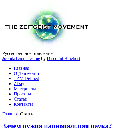
Русскоязычное отделение
JoomlaTemplates.me
by
Discount Bluehost
Главная
О Движении
TZM Defined
ZDay
Материалы
Проекты
Статьи
Контакты
Главная
Статьи
Зачем нужна национальная наука?