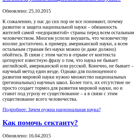
Обновлено: 25.10.2015
К сожалению, у нас до сих пор не все понимают, почему
развитие и защита национальной науки – обязанность
жителей самой «недоразвитой» страны перед всем остальным
человечеством. Многим успели внушить, что человечеству
вполне достаточно, к примеру, американской науки, а всем
остальным странам без науки можно (и даже должно)
обойтись. В связи с этим часто в отрыве от контекста
цитируют известную фразу о том, что наука не бывает
английской, американской или русской. Конечно, не бывает –
научный метод един везде. Однако для полноценного
развития мировой науки нужно множество национальных
(региональных) научных школ. Более того, их отсутствие не
просто создает тормоз для развития мировой науки, но и
ставит под угрозу ее существование – а в связи с этим
существование всего человечества.
Подробнее: Зачем нужна национальная наука?
Как помочь сектанту?
Обновлено: 16.04.2015