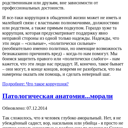
родственникам или друзьям, вне зависимости от
профессиональных достоинств.
И все-таки коррупция в обыденной жизни может не иметь и
малейшей связи с властными полномочиями, должностями
или родством, а также прямым подкупом. Гораздо хуже та
коррупция, которая предусматривает поддержку явно
неправой стороны из одной только надежды. Надежды, что
эти люди – «сильные», «политически сильные»
(необязательно именно политики, но имеющие возможность
безнаказанно причинять вред) – когда-то нам помогут. Мы
боимся защитить правого или «политически слабого» - нам
кажется, что эти люди нас предадут. И, конечно, такое бывает
– они могут, в конце концов, вовремя не разобраться, что вы
намерены оказать им помощь, и сделать неверный шаг.
Подробнее: Что такое коррупция?
Патологическая анатомия...морали
Обновлено: 07.12.2014
Так сложилось, что я человек глубоко аморальный. Нет, я не
убеждённый садист, вор, насильник или убийца - я просто не